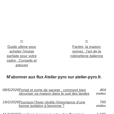
Guide ultime pour
Fantini, la maison
acheter l'image
gomez : l'art de la
parfaite pour votre
robinetterie italienne
cadre : Conseils et
astuces
M'abonner aux flux Atelier pyro sur atelier-pyro.fr.
08/5/2026
Portail et porte de garage : comment bien
464
sécuriser sa maison dans le sud des landes
visites
19/2/2026
Pourquoi l’hiver révèle l’importance d’une
700
bonne isolation à bayonne ?
visites