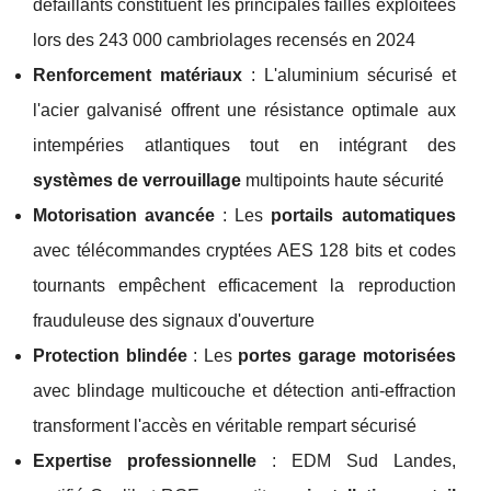
défaillants constituent les principales failles exploitées
lors des 243 000 cambriolages recensés en 2024
Renforcement matériaux
: L'aluminium sécurisé et
l'acier galvanisé offrent une résistance optimale aux
intempéries atlantiques tout en intégrant des
systèmes de verrouillage
multipoints haute sécurité
Motorisation avancée
: Les
portails automatiques
avec télécommandes cryptées AES 128 bits et codes
tournants empêchent efficacement la reproduction
frauduleuse des signaux d'ouverture
Protection blindée
: Les
portes garage motorisées
avec blindage multicouche et détection anti-effraction
transforment l'accès en véritable rempart sécurisé
Expertise professionnelle
: EDM Sud Landes,