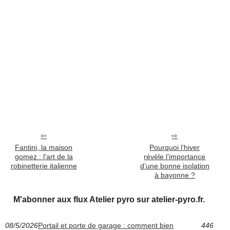
Fantini, la maison
Pourquoi l’hiver
gomez : l'art de la
révèle l’importance
robinetterie italienne
d’une bonne isolation
à bayonne ?
M'abonner aux flux Atelier pyro sur atelier-pyro.fr.
08/5/2026
Portail et porte de garage : comment bien
446