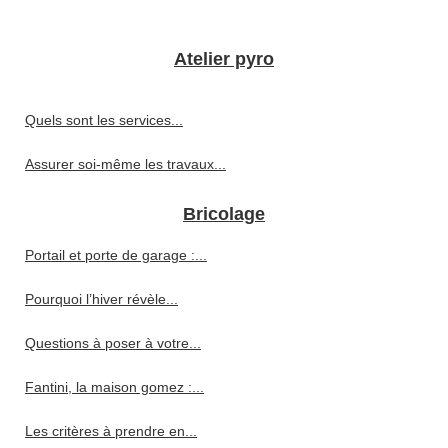
Atelier pyro
Quels sont les services...
Assurer soi-même les travaux...
Bricolage
Portail et porte de garage :...
Pourquoi l’hiver révèle...
Questions à poser à votre...
Fantini, la maison gomez :...
Les critères à prendre en...