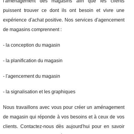
l'aménagement des magasins afin que les clients
puissent trouver ce dont ils ont besoin et vivre une
expérience d'achat positive. Nos services d'agencement
de magasins comprennent :
- la conception du magasin
- la planification du magasin
- l'agencement du magasin
- la signalisation et les graphiques
Nous travaillons avec vous pour créer un aménagement
de magasin qui réponde à vos besoins et à ceux de vos
clients. Contactez-nous dès aujourd'hui pour en savoir