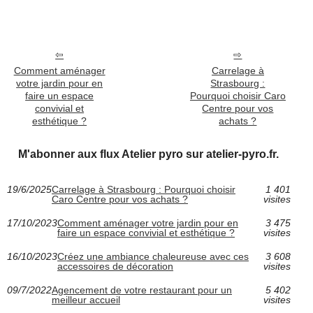
Comment aménager
Carrelage à
votre jardin pour en
Strasbourg :
faire un espace
Pourquoi choisir Caro
convivial et
Centre pour vos
esthétique ?
achats ?
M'abonner aux flux Atelier pyro sur atelier-pyro.fr.
19/6/2025
Carrelage à Strasbourg : Pourquoi choisir
1 401
Caro Centre pour vos achats ?
visites
17/10/2023
Comment aménager votre jardin pour en
3 475
faire un espace convivial et esthétique ?
visites
16/10/2023
Créez une ambiance chaleureuse avec ces
3 608
accessoires de décoration
visites
09/7/2022
Agencement de votre restaurant pour un
5 402
meilleur accueil
visites