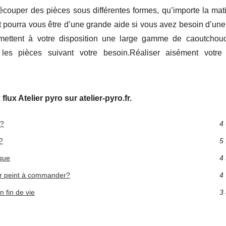
ouper des pièces sous différentes formes, qu’importe la mati
ert pourra vous être d’une grande aide si vous avez besoin d’u
mettent à votre disposition une large gamme de caoutchou
les pièces suivant votre besoin.Réaliser aisément votr
lux Atelier pyro sur atelier-pyro.fr.
 ?
4 
?
5 
que
4 
er peint à commander?
4 
n fin de vie
3 