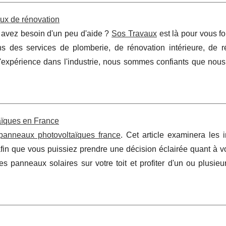
aux de rénovation
s avez besoin d'un peu d'aide ?
Sos Travaux
est là pour vous fo
s des services de plomberie, de rénovation intérieure, de r
d'expérience dans l'industrie, nous sommes confiants que nou
taïques en France
panneaux photovoltaïques france
. Cet article examinera les i
afin que vous puissiez prendre une décision éclairée quant à v
es panneaux solaires sur votre toit et profiter d'un ou plusie