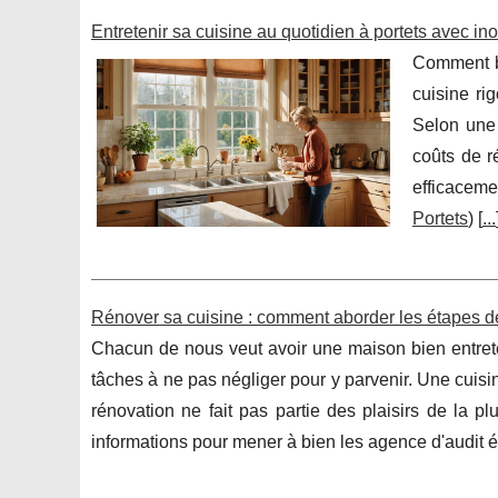
Entretenir sa cuisine au quotidien à portets avec in
Comment bi
cuisine ri
Selon une 
coûts de r
efficaceme
Portets
) [
...
Rénover sa cuisine : comment aborder les étapes d
Chacun de nous veut avoir une maison bien entreten
tâches à ne pas négliger pour y parvenir. Une cuisin
rénovation ne fait pas partie des plaisirs de la 
informations pour mener à bien les agence d'audit é