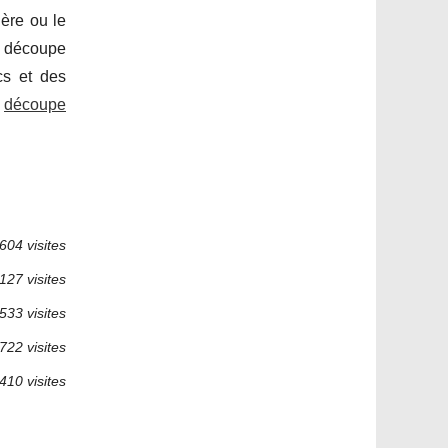
ère ou le
ne découpe
cs et des
e
découpe
604 visites
127 visites
533 visites
722 visites
410 visites