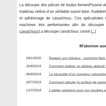
La découpe des pièces de toutes formesPouvoir déc
matériau relève d’un véritable savoir-faire. Audeb
et adhésivage de caoutchouc. Ces spécialistes 
machines très performantes afin de découper 
caoutchouc
La découpe caoutchouc consti [
...
]
M'abonner aux f
18/1/2020
Retaper son intérieur : comment faire
15/8/2019
Comment réaliser un tableau abstrait 
06/8/2019
La nécessité d'un compteur volumétri
20/7/2019
Comment calculer la surface de papi
13/7/2018
L'atelier relooking pour vos meubles e