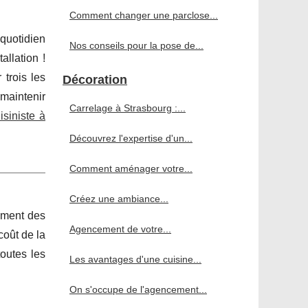
Comment changer une parclose...
 quotidien
Nos conseils pour la pose de...
allation !
trois les
Décoration
maintenir
Carrelage à Strasbourg :...
isiniste à
Découvrez l'expertise d'un...
Comment aménager votre...
Créez une ambiance...
aiment des
Agencement de votre...
coût de la
outes les
Les avantages d'une cuisine...
On s'occupe de l'agencement...