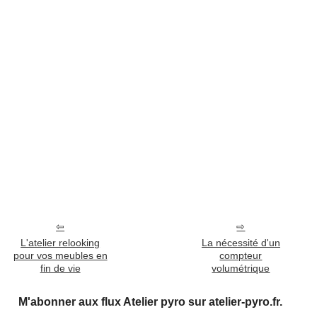
L'atelier relooking
La nécessité d'un
pour vos meubles en
compteur
fin de vie
volumétrique
M'abonner aux flux Atelier pyro sur atelier-pyro.fr.