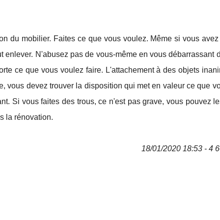
ation du mobilier. Faites ce que vous voulez. Même si vous ave
out enlever. N'abusez pas de vous-même en vous débarrassant d
rte ce que vous voulez faire. L'attachement à des objets inani
, vous devez trouver la disposition qui met en valeur ce que v
isant. Si vous faites des trous, ce n'est pas grave, vous pouvez l
s la rénovation.
18/01/2020 18:53 - 4 6