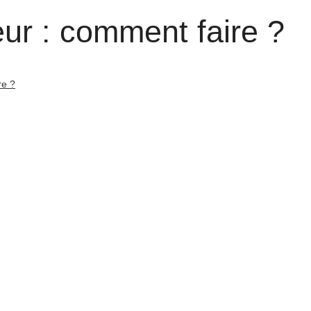
eur : comment faire ?
re ?