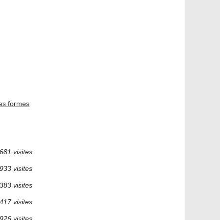
es formes
681 visites
933 visites
383 visites
417 visites
926 visites