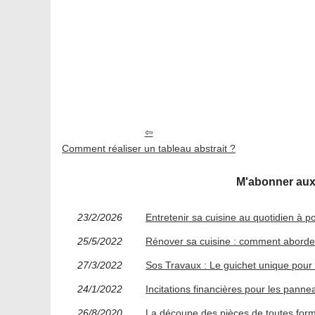
Comment réaliser un tableau abstrait ?
M'abonner aux f
23/2/2026
Entretenir sa cuisine au quotidien à p
25/5/2022
Rénover sa cuisine : comment aborde
27/3/2022
Sos Travaux : Le guichet unique pour 
24/1/2022
Incitations financières pour les pann
26/8/2020
La découpe des pièces de toutes for