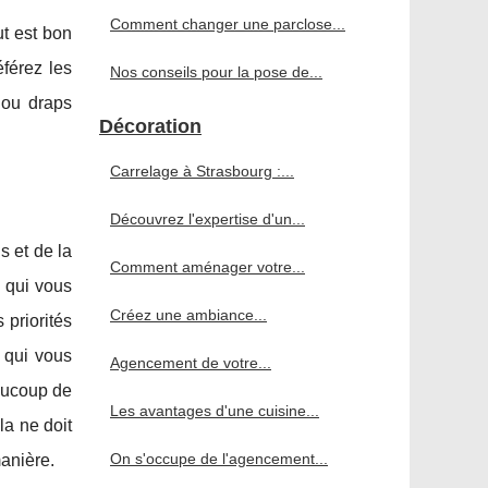
Comment changer une parclose...
ut est bon
férez les
Nos conseils pour la pose de...
 ou draps
Décoration
Carrelage à Strasbourg :...
Découvrez l'expertise d'un...
s et de la
Comment aménager votre...
e qui vous
Créez une ambiance...
 priorités
e qui vous
Agencement de votre...
eaucoup de
Les avantages d'une cuisine...
la ne doit
On s'occupe de l'agencement...
anière.