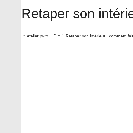
Retaper son intéri
Atelier pyro
DIY
Retaper son intérieur : comment fai