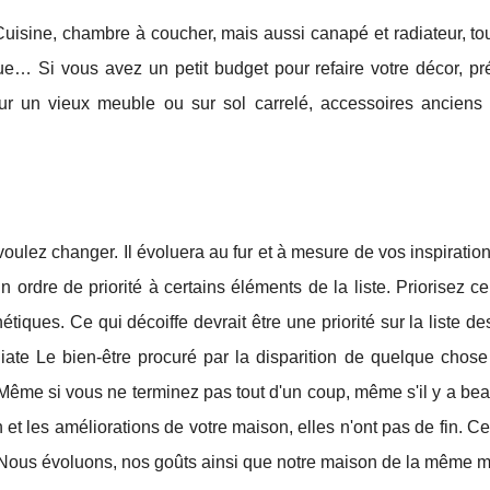
Cuisine, chambre à coucher, mais aussi canapé et radiateur, to
 Si vous avez un petit budget pour refaire votre décor, pré
sur un vieux meuble ou sur sol carrelé, accessoires anciens
voulez changer. Il évoluera au fur et à mesure de vos inspiration
ordre de priorité à certains éléments de la liste. Priorisez c
iques. Ce qui décoiffe devrait être une priorité sur la liste des
édiate Le bien-être procuré par la disparition de quelque chos
 Même si vous ne terminez pas tout d'un coup, même s'il y a b
et les améliorations de votre maison, elles n'ont pas de fin. Ce
. Nous évoluons, nos goûts ainsi que notre maison de la même m