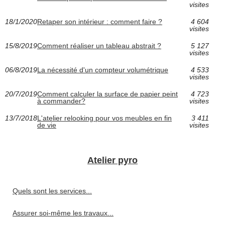
visites
18/1/2020
Retaper son intérieur : comment faire ?
4 604
visites
15/8/2019
Comment réaliser un tableau abstrait ?
5 127
visites
06/8/2019
La nécessité d'un compteur volumétrique
4 533
visites
20/7/2019
Comment calculer la surface de papier peint
4 723
à commander?
visites
13/7/2018
L'atelier relooking pour vos meubles en fin
3 411
de vie
visites
Atelier pyro
Quels sont les services...
Assurer soi-même les travaux...