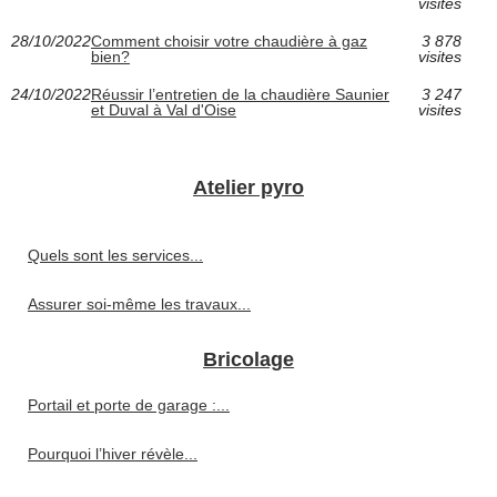
visites
28/10/2022
Comment choisir votre chaudière à gaz
3 878
bien?
visites
24/10/2022
Réussir l’entretien de la chaudière Saunier
3 247
et Duval à Val d'Oise
visites
Atelier pyro
Quels sont les services...
Assurer soi-même les travaux...
Bricolage
Portail et porte de garage :...
Pourquoi l’hiver révèle...