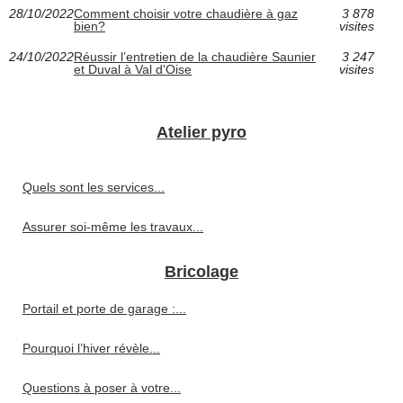
28/10/2022
Comment choisir votre chaudière à gaz
3 878
bien?
visites
24/10/2022
Réussir l’entretien de la chaudière Saunier
3 247
et Duval à Val d'Oise
visites
Atelier pyro
Quels sont les services...
Assurer soi-même les travaux...
Bricolage
Portail et porte de garage :...
Pourquoi l’hiver révèle...
Questions à poser à votre...