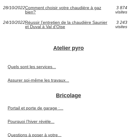
28/10/2022
Comment choisir votre chaudière à gaz
3 874
bien?
visites
24/10/2022
Réussir l’entretien de la chaudière Saunier
3 243
et Duval à Val d'Oise
visites
Atelier pyro
Quels sont les services...
Assurer soi-même les travaux...
Bricolage
Portail et porte de garage :...
Pourquoi l’hiver révèle...
Questions à poser à votre...