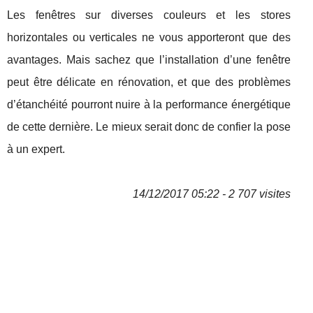
Les fenêtres sur diverses couleurs et les stores
horizontales ou verticales ne vous apporteront que des
avantages. Mais sachez que l’installation d’une fenêtre
peut être délicate en rénovation, et que des problèmes
d’étanchéité pourront nuire à la performance énergétique
de cette dernière. Le mieux serait donc de confier la pose
à un expert.
14/12/2017 05:22 - 2 707 visites