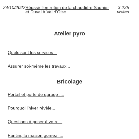
24/10/2022
Réussir l’entretien de la chaudière Saunier
3 235
et Duval à Val d'Oise
visites
Atelier pyro
Quels sont les services...
Assurer soi-même les travaux...
Bricolage
Portail et porte de garage :...
Pourquoi l’hiver révèle...
Questions à poser à votre...
Fantini, la maison gomez :...