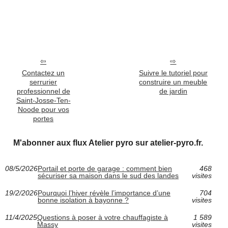
Contactez un
Suivre le tutoriel pour
serrurier
construire un meuble
professionnel de
de jardin
Saint-Josse-Ten-
Noode pour vos
portes
M'abonner aux flux Atelier pyro sur atelier-pyro.fr.
08/5/2026
Portail et porte de garage : comment bien
468
sécuriser sa maison dans le sud des landes
visites
19/2/2026
Pourquoi l’hiver révèle l’importance d’une
704
bonne isolation à bayonne ?
visites
11/4/2025
Questions à poser à votre chauffagiste à
1 589
Massy
visites