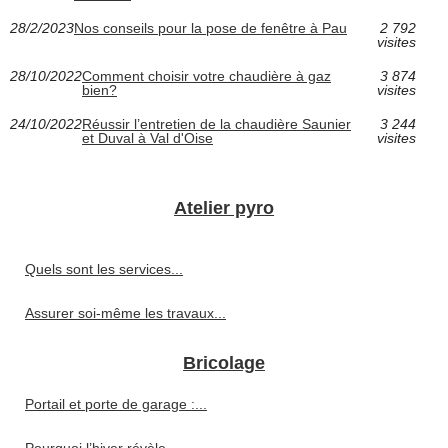
28/2/2023
Nos conseils pour la pose de fenêtre à Pau
2 792
visites
28/10/2022
Comment choisir votre chaudière à gaz
3 874
bien?
visites
24/10/2022
Réussir l’entretien de la chaudière Saunier
3 244
et Duval à Val d'Oise
visites
Atelier pyro
Quels sont les services...
Assurer soi-même les travaux...
Bricolage
Portail et porte de garage :...
Pourquoi l’hiver révèle...